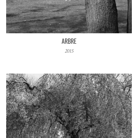
ARBRE
2015