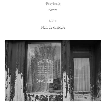
Previous:
Arbre
Next:
Nuit de canicule